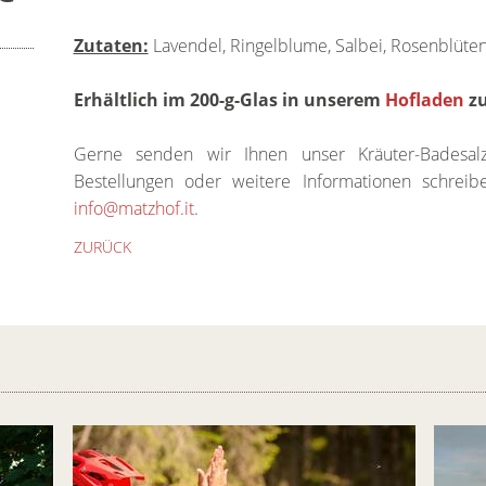
Zutaten:
Lavendel, Ringelblume, Salbei, Rosenblüten
Erhältlich im 200-g-Glas in unserem
Hofladen
zu
Gerne senden wir Ihnen unser Kräuter-Bades
Bestellungen oder weitere Informationen schreib
info@matzhof.it
.
ZURÜCK