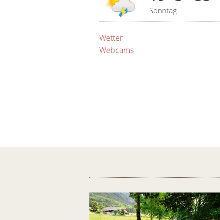
Sonntag
Wetter
Webcams