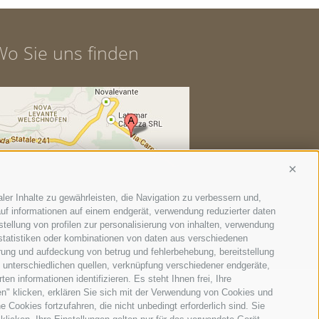
Wo Sie uns finden
Conti
ler Inhalte zu gewährleisten, die Navigation zu verbessern und,
uf informationen auf einem endgerät, verwendung reduzierter daten
stellung von profilen zur personalisierung von inhalten, verwendung
 statistiken oder kombinationen von daten aus verschiedenen
erung und aufdeckung von betrug und fehlerbehebung, bereitstellung
unterschiedlichen quellen, verknüpfung verschiedener endgeräte,
n informationen identifizieren. Es steht Ihnen frei, Ihre
n" klicken, erklären Sie sich mit der Verwendung von Cookies und
Cookies fortzufahren, die nicht unbedingt erforderlich sind. Sie