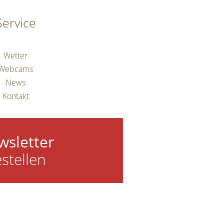
Service
Wetter
Webcams
News
Kontakt
wsletter
stellen