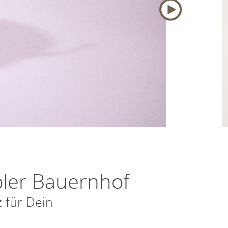
oler Bauernhof
 für Dein