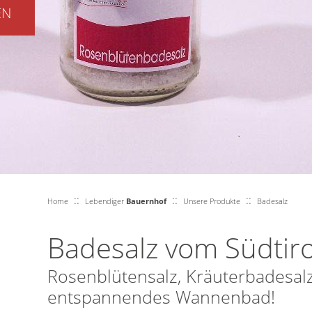
EN
::
::
::
Home
Lebendiger
Bauernhof
Unsere Produkte
Badesalz
Badesalz vom Südtir
Rosenblütensalz, Kräuterbadesalz
entspannendes Wannenbad!