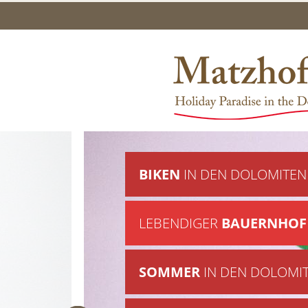
BIKEN
IN DEN DOLOMITEN
LEBENDIGER
BAUERNHOF
SOMMER
IN DEN DOLOMI