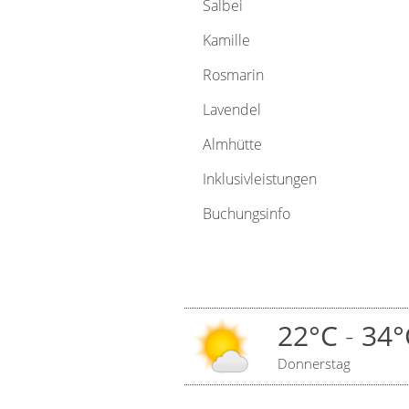
Salbei
Kamille
Rosmarin
Lavendel
Almhütte
Inklusivleistungen
Buchungsinfo
22°C
-
34°
Donnerstag