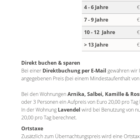
4 - 6 Jahre
€
7 - 9 Jahre
€
10 - 12 Jahre
€
> 13 Jahre
€
Direkt buchen & sparen
Bei einer
Direktbuchung per E-Mail
gewähren wir 
angegebenen Preis (bei einem Mindestaufenthalt von 
Bei den Wohnungen
Arnika, Salbei, Kamille & Ro
oder 3 Personen ein Aufpreis von Euro 20,00 pro Tag
In der Wohnung
Lavendel
wird bei Benutzung von nu
20,00 pro Tag berechnet.
Ortstaxe
Zusätzlich zum Übernachtungspreis wird eine Ortsta