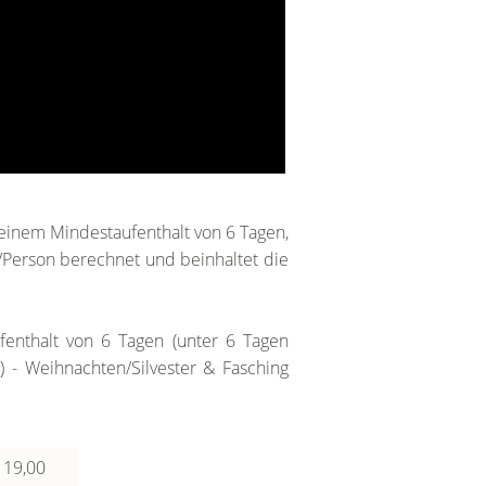
i einem Mindestaufenthalt von 6 Tagen,
/Person berechnet und beinhaltet die
fenthalt von 6 Tagen (unter 6 Tagen
 - Weihnachten/Silvester & Fasching
 19,00