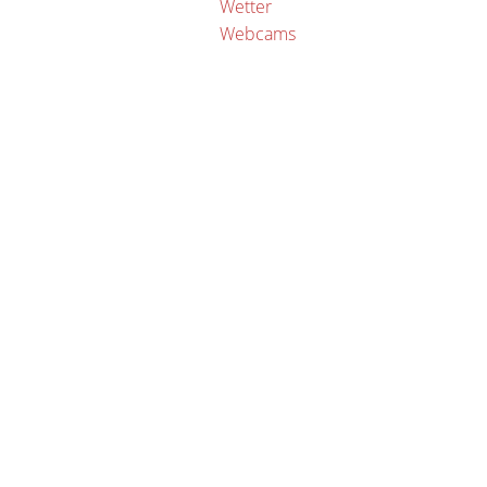
Wetter
Webcams