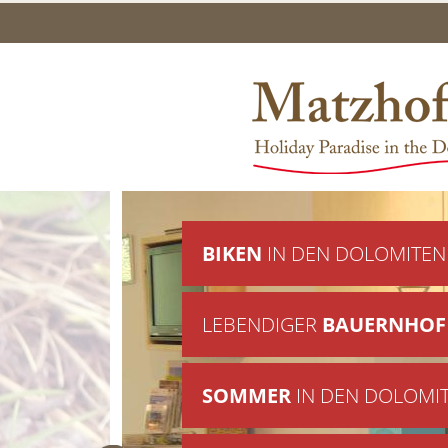
BIKEN
IN DEN DOLOMITEN
LEBENDIGER
BAUERNHOF
SOMMER
IN DEN DOLOMI