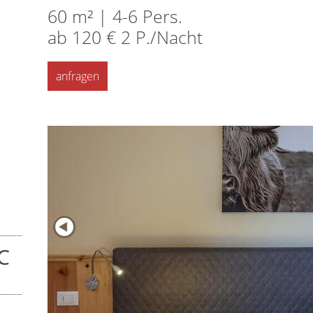
60 m² | 4-6 Pers.
ab 120 € 2 P./Nacht
anfragen
C