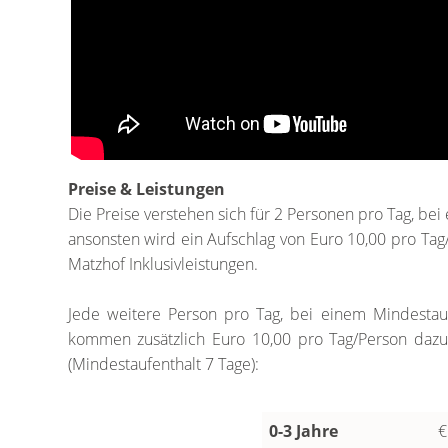
Preise & Leistungen
Die Preise verstehen sich für 2 Personen pro Tag, be
ansonsten wird ein Aufschlag von Euro 10,00 pro Tag
Matzhof Inklusivleistungen.
Jede weitere Person pro Tag, bei einem Mindestau
kommen zusätzlich Euro 10,00 pro Tag/Person dazu)
(Mindestaufenthalt 7 Tage):
0-3 Jahre
€