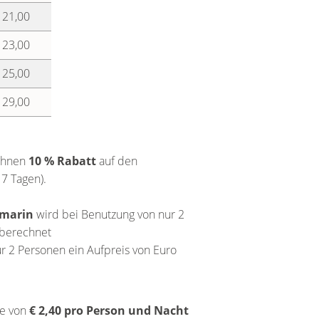
 21,00
 23,00
 25,00
 29,00
Ihnen
10 % Rabatt
auf den
7 Tagen).
smarin
wird bei Benutzung von nur 2
 berechnet
r 2 Personen ein Aufpreis von Euro
xe von
€ 2,40 pro Person und Nacht