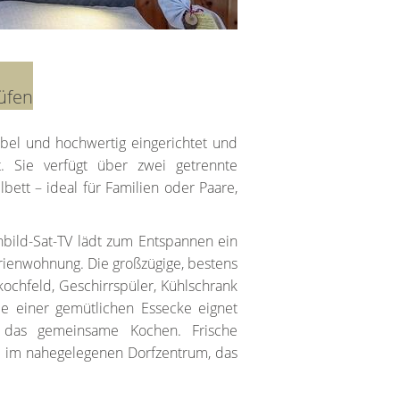
üfen
bel und hochwertig eingerichtet und
t. Sie verfügt über zwei getrennte
ett – ideal für Familien oder Paare,
bild-Sat-TV lädt zum Entspannen ein
rienwohnung. Die großzügige, bestens
kochfeld, Geschirrspüler, Kühlschrank
ie einer gemütlichen Essecke eignet
r das gemeinsame Kochen. Frische
r im nahegelegenen Dorfzentrum, das