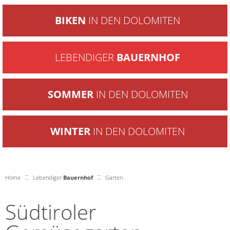
BIKEN
IN DEN DOLOMITEN
LEBENDIGER
BAUERNHOF
SOMMER
IN DEN DOLOMITEN
WINTER
IN DEN DOLOMITEN
::
::
Home
Lebendiger
Bauernhof
Garten
Südtiroler