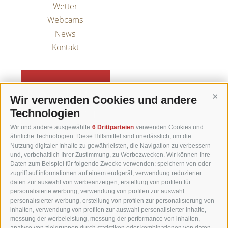
Wetter
Webcams
News
Kontakt
Newsletter
Wir verwenden Cookies und andere
Cont
bestellen
Technologien
Wir und andere ausgewählte
6 Drittparteien
verwenden Cookies und
ähnliche Technologien. Diese Hilfsmittel sind unerlässlich, um die
Nutzung digitaler Inhalte zu gewährleisten, die Navigation zu verbessern
und, vorbehaltlich Ihrer Zustimmung, zu Werbezwecken. Wir können Ihre
Daten zum Beispiel für folgende Zwecke verwenden: speichern von oder
zugriff auf informationen auf einem endgerät, verwendung reduzierter
daten zur auswahl von werbeanzeigen, erstellung von profilen für
Matzhof
personalisierte werbung, verwendung von profilen zur auswahl
personalisierter werbung, erstellung von profilen zur personalisierung von
inhalten, verwendung von profilen zur auswahl personalisierter inhalte,
Karerseestraße 42
messung der werbeleistung, messung der performance von inhalten,