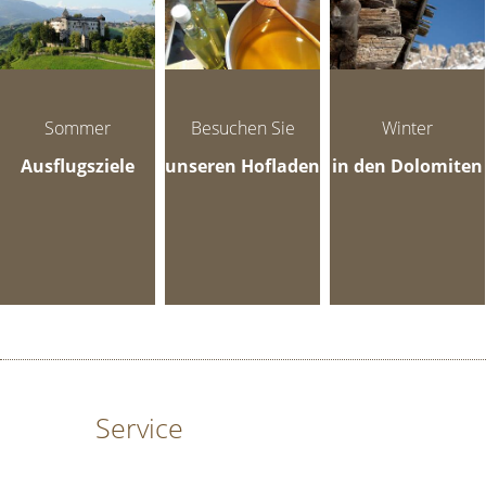
Sommer
Besuchen Sie
Winter
Ausflugsziele
unseren Hofladen
in den Dolomiten
Service