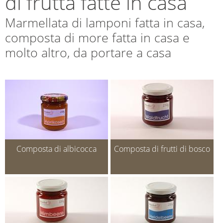
di frutta fatte in casa
Marmellata di lamponi fatta in casa,
composta di more fatta in casa e
molto altro, da portare a casa
Composta di albicocca
Composta di frutti di bosco