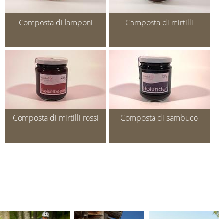
Composta di lamponi
Composta di mirtilli
Composta di mirtilli rossi
Composta di sambuco