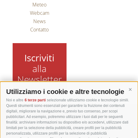
Meteo
Webcam
News
Contatto
Iscriviti
alla
Newsletter
Utilizziamo i cookie e altre tecnologie
Cont
Noi e altre
6 terze parti
selezionate utilizziamo cookie e tecnologie simili.
Questi strumenti sono essenziali per garantire la fruizione dei contenuti
digitali, migliorare la navigazione e, previo tuo consenso, per scopi
Matzhof
pubblicitari. Ad esempio, potremmo utilizzare i tuoi dati per le seguenti
finalità: archiviare informazioni su dispositivo e/o accedervi, utilizzare dati
limitati per la selezione della pubblicità, creare profili per la pubblicità
Via Carezza 42
personalizzata, utilizzare profili per la selezione di pubblicità