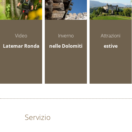
Video
Inverno
Attrazioni
Latemar Ronda
nelle Dolomiti
estive
Servizio