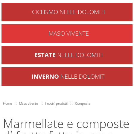
CICLISMO NELLE DOLOMITI
MASO VIVENTE
ESTATE
NELLE DOLOMITI
INVERNO
NELLE DOLOMITI
::
::
::
Home
Maso vivente
I nostri prodotti
Composte
Marmellate e composte