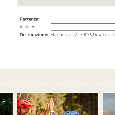
Partenza:
Indirizzo:
Destinazione:
Via Carezza 42 - 39056 Nova Levan