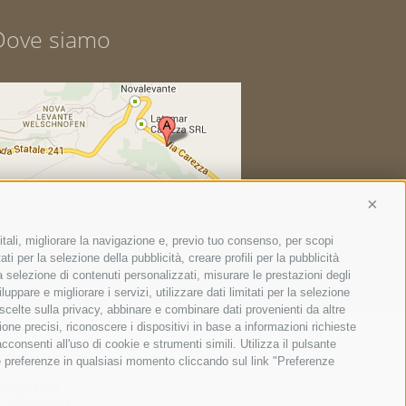
Dove siamo
Conti
itali, migliorare la navigazione e, previo tuo consenso, per scopi
ti per la selezione della pubblicità, creare profili per la pubblicità
 la selezione di contenuti personalizzati, misurare le prestazioni degli
ppare e migliorare i servizi, utilizzare dati limitati per la selezione
 scelte sulla privacy, abbinare e combinare dati provenienti da altre
ione precisi, riconoscere i dispositivi in base a informazioni richieste
consenti all'uso di cookie e strumenti simili. Utilizza il pulsante
ue preferenze in qualsiasi momento cliccando sul link "Preferenze