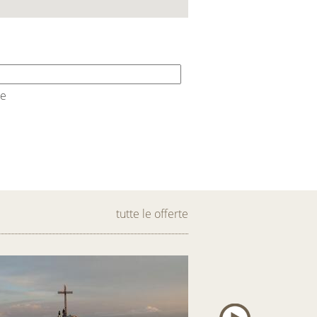
te
tutte le offerte