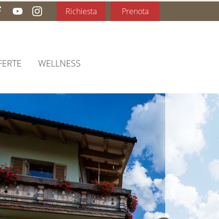
Richiesta
Prenota
FERTE
WELLNESS