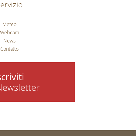
ervizio
Meteo
Webcam
News
Contatto
scriviti
Newsletter