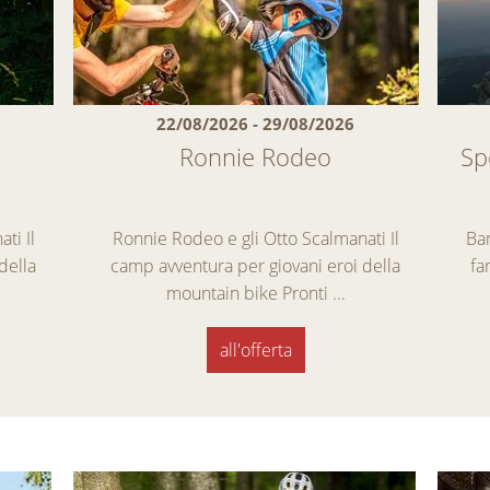
22/08/2026 - 29/08/2026
Ronnie Rodeo
Sp
ti Il
Ronnie Rodeo e gli Otto Scalmanati Il
Bam
della
camp avventura per giovani eroi della
fa
mountain bike Pronti ...
all'offerta