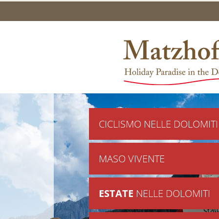
CICLISMO NELLE DOLOMITI
MASO VIVENTE
ESTATE
NELLE DOLOMITI