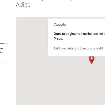
Adige
Questa pagina non carica corre
Maps.
C
Sei il proprietario di questo sito web?