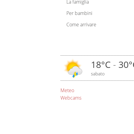
La famiglia
Per bambini
Come arrivare
18°C
-
30°
sabato
Meteo
Webcams