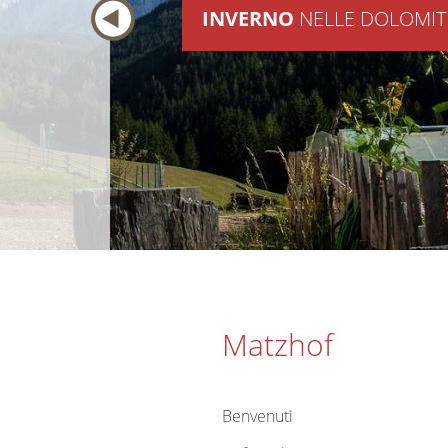
INVERNO
NELLE DOLOMIT
Matzhof
Benvenuti