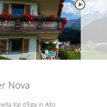
per Nova
ella Val d'Ega in Alto