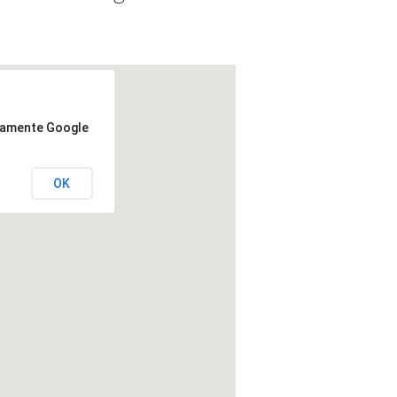
ttamente Google
OK