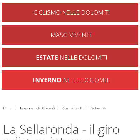
CICLISMO NELLE DOLOMITI
MASO VIVENTE
ESTATE
NELLE DOLOMITI
INVERNO
NELLE DOLOMITI
::
::
::
Home
Inverno
nelle Dolomiti
Zone sciistiche
Sellaronda
La Sellaronda - il giro