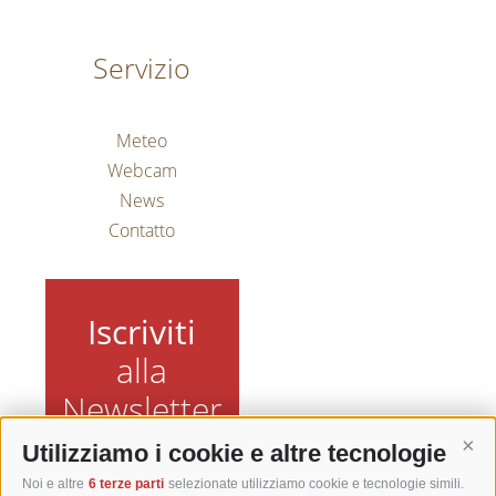
Servizio
Meteo
Webcam
News
Contatto
Iscriviti
alla
Newsletter
Utilizziamo i cookie e altre tecnologie
Cont
Noi e altre
6 terze parti
selezionate utilizziamo cookie e tecnologie simili.