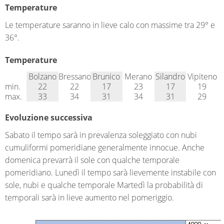
Temperature
Le temperature saranno in lieve calo con massime tra 29° e
36°.
Temperature
Bolzano
Bressanone
Brunico
Merano
Silandro
Vipiteno
min.
22
22
17
23
17
19
max.
33
34
31
34
31
29
Evoluzione successiva
Sabato il tempo sarà in prevalenza soleggiato con nubi
cumuliformi pomeridiane generalmente innocue. Anche
domenica prevarrà il sole con qualche temporale
pomeridiano. Lunedì il tempo sarà lievemente instabile con
sole, nubi e qualche temporale Martedì la probabilità di
temporali sarà in lieve aumento nel pomeriggio.