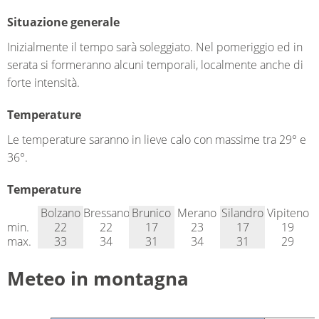
Situazione generale
Inizialmente il tempo sarà soleggiato. Nel pomeriggio ed in
serata si formeranno alcuni temporali, localmente anche di
forte intensità.
Temperature
Le temperature saranno in lieve calo con massime tra 29° e
36°.
Temperature
Bolzano
Bressanone
Brunico
Merano
Silandro
Vipiteno
min.
22
22
17
23
17
19
max.
33
34
31
34
31
29
Meteo in montagna