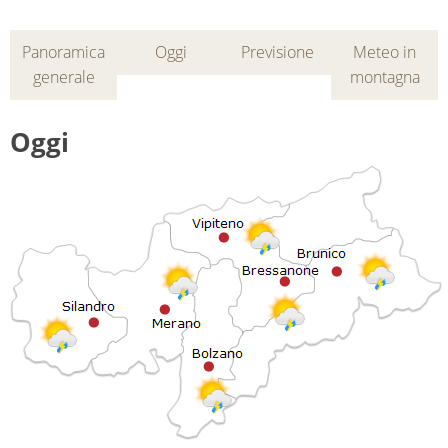
Panoramica
Oggi
Previsione
Meteo in
generale
montagna
Oggi