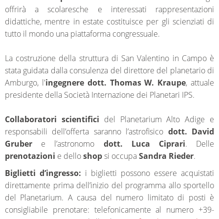
offrirà a scolaresche e interessati rappresentazioni
didattiche, mentre in estate costituisce per gli scienziati di
tutto il mondo una piattaforma congressuale.
La costruzione della struttura di San Valentino in Campo è
stata guidata dalla consulenza del direttore del planetario di
Amburgo, l'
ingegnere dott. Thomas W. Kraupe
, attuale
presidente della Società Internazione dei Planetari IPS.
Collaboratori scientifici
del Planetarium Alto Adige e
responsabili dell’offerta saranno l’astrofisico
dott. David
Gruber
e l’astronomo
dott. Luca Ciprari
. Delle
prenotazioni
e dello
shop
si occupa
Sandra Rieder
.
Biglietti d’ingresso:
i biglietti possono essere acquistati
direttamente prima dell’inizio del programma allo sportello
del Planetarium. A causa del numero limitato di posti è
consigliabile prenotare: telefonicamente al numero +39-