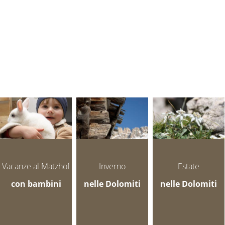
Vacanze al Matzhof
Inverno
Estate
con bambini
nelle Dolomiti
nelle Dolomiti