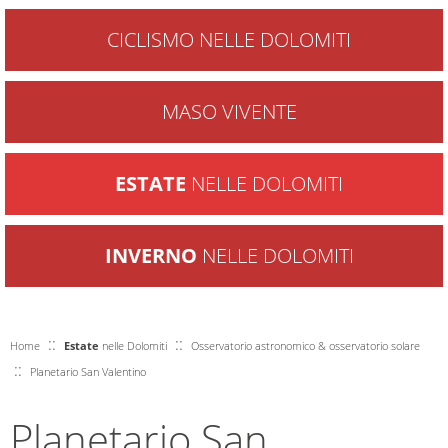
CICLISMO NELLE DOLOMITI
MASO VIVENTE
ESTATE
NELLE DOLOMITI
INVERNO
NELLE DOLOMITI
::
::
Home
Estate
nelle Dolomiti
Osservatorio astronomico & osservatorio solare
::
Planetario San Valentino
Planetario San