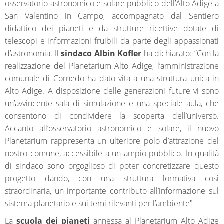
osservatorio astronomico e solare pubblico dell’Alto Adige a
San Valentino in Campo, accompagnato dal Sentiero
didattico dei pianeti e da strutture ricettive dotate di
telescopi e informazioni fruibili da parte degli appassionati
d’astronomia. Il
sindaco Albin Kofler
ha dichiarato: “Con la
realizzazione del Planetarium Alto Adige, l’amministrazione
comunale di Cornedo ha dato vita a una struttura unica in
Alto Adige. A disposizione delle generazioni future vi sono
un’avvincente sala di simulazione e una speciale aula, che
consentono di condividere la scoperta dell’universo.
Accanto all’osservatorio astronomico e solare, il nuovo
Planetarium rappresenta un ulteriore polo d’attrazione del
nostro comune, accessibile a un ampio pubblico. In qualità
di sindaco sono orgoglioso di poter concretizzare questo
progetto dando, con una struttura formativa così
straordinaria, un importante contributo all’informazione sul
sistema planetario e sui temi rilevanti per l’ambiente"
La
scuola dei pianeti
annessa al Planetarium Alto Adige