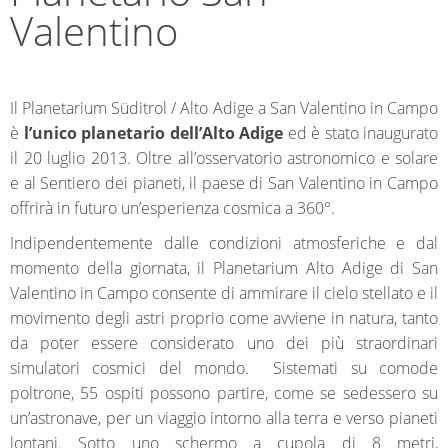
Valentino
Il Planetarium Süditrol / Alto Adige a San Valentino in Campo
è
l’unico planetario dell’Alto Adige
ed è stato inaugurato
il 20 luglio 2013. Oltre all’osservatorio astronomico e solare
e al Sentiero dei pianeti, il paese di San Valentino in Campo
offrirà in futuro un’esperienza cosmica a 360°.
Indipendentemente dalle condizioni atmosferiche e dal
momento della giornata, il Planetarium Alto Adige di San
Valentino in Campo consente di ammirare il cielo stellato e il
movimento degli astri proprio come avviene in natura, tanto
da poter essere considerato uno dei più straordinari
simulatori cosmici del mondo. Sistemati su comode
poltrone, 55 ospiti possono partire, come se sedessero su
un’astronave, per un viaggio intorno alla terra e verso pianeti
lontani. Sotto uno schermo a cupola di 8 metri,