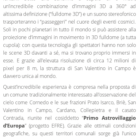
un’incredibile combinazione d’immagini 3D a 360° ad
altissima definizione (“fulldome 3D”) e un suono stereofonico
trasporteranno i “passeggeri” nel cuore degli eventi cosmici.
Soli in pochi planetari in tutto il mondo si può assistere alla
proiezione d’immagini in movimento in 3D fulldome (a tutta
cupola): con questa tecnologia gli spettatori hanno non solo
le scene 3D davanti a sé, ma si trovano proprio immersi in
esse. E grazie all’elevata risoluzione di circa 12 milioni di
pixel per 8 m, la struttura di San Valentino in Campo è
davvero unica al mondo.
Quest’incredibile esperienza è compresa nella proposta di
un comune tradizionalmente interessato all’osservazione del
cielo come Cornedo e le sue frazioni Prato Isarco, Briè, San
Valentino in Campo, Cardano, Collepietra e il casato
Contrada, riunite nel cosiddetto “
Primo Astrovillaggio
d’Europa
” (progetto EFRE). Grazie alle ottimali condizioni
geografiche, su questi territori comunali sorge già l’unico